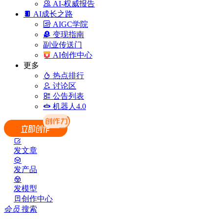
AI-权威报告
AI成长之路
AIGC学院
变现指南
副业传送门
AI创作中心
更多
热点排行
讨论区
公告列表
机器人4.0
发文章
发产品
发模型
创作中心
会员
搜索