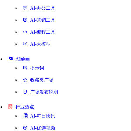
AI-办公工具
AI-营销工具
AI-编程工具
AI-大模型
AI绘画
提示词
收藏夹广场
广场发布说明
行业热点
AI-每日快讯
AI-优选视频