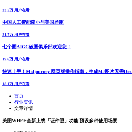
33.5万 用户在看
中国人工智能缩小与美国差距
21.7万 用户在看
七个圈AIGC破圈俱乐部欢迎您！
19.6万 用户在看
快速上手！Midjourney 网页版操作指南，生成MJ图片无需Disc
18.1万 用户在看
首页
行业资讯
文章详情
美图WHEE全新上线「证件照」功能 预设多种使用场景