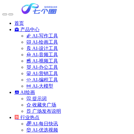
首页
产品中心
AI-写作工具
AI-绘画工具
AI-设计工具
AI-音频工具
AI-视频工具
AI-办公工具
AI-营销工具
AI-编程工具
AI-大模型
AI绘画
提示词
收藏夹广场
广场发布说明
行业热点
AI-每日快讯
AI-优选视频