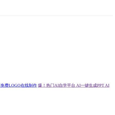
画
免费LOGO在线制作
爆！热门AI自学平台
AI一键生成PPT
AI