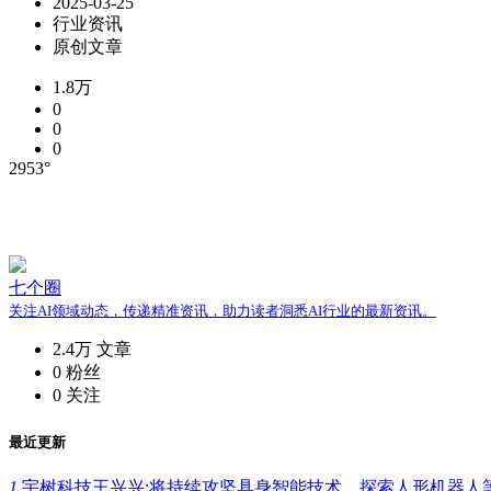
2025-03-25
行业资讯
原创文章
1.8万
0
0
0
2953°
七个圈
关注AI领域动态，传递精准资讯，助力读者洞悉AI行业的最新资讯。
2.4万
文章
0
粉丝
0
关注
最近更新
1.
宇树科技王兴兴:将持续攻坚具身智能技术，探索人形机器人