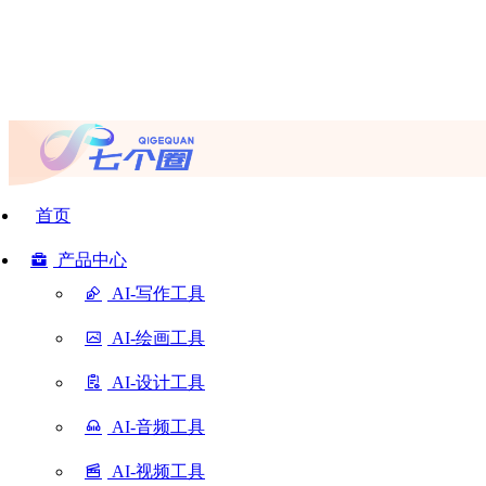
首页
产品中心
AI-写作工具
AI-绘画工具
AI-设计工具
AI-音频工具
AI-视频工具