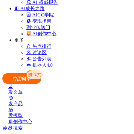
AI-权威报告
AI成长之路
AIGC学院
变现指南
副业传送门
AI创作中心
更多
热点排行
讨论区
公告列表
机器人4.0
发文章
发产品
发模型
创作中心
会员
搜索