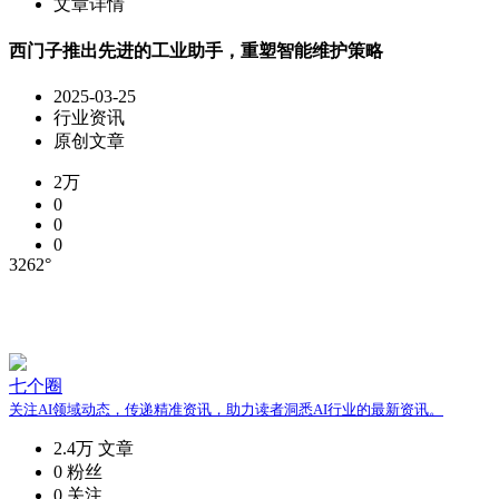
文章详情
西门子推出先进的工业助手，重塑智能维护策略
2025-03-25
行业资讯
原创文章
2万
0
0
0
3262°
七个圈
关注AI领域动态，传递精准资讯，助力读者洞悉AI行业的最新资讯。
2.4万
文章
0
粉丝
0
关注