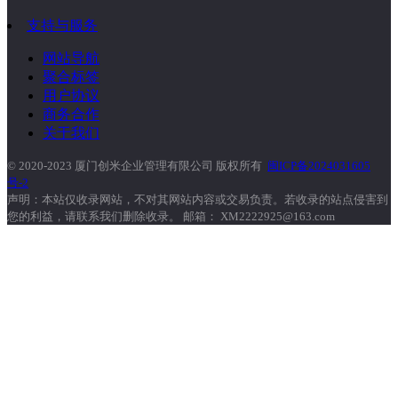
支持与服务
网站导航
聚合标签
用户协议
商务合作
关于我们
© 2020-2023 厦门创米企业管理有限公司 版权所有
闽ICP备2024031605
号-2
声明：本站仅收录网站，不对其网站内容或交易负责。若收录的站点侵害到
您的利益，请联系我们删除收录。 邮箱： XM2222925@163.com