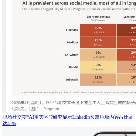
职场社交变“AI重灾区”?研究显示LinkedIn长篇垃圾内容占比高
达41%