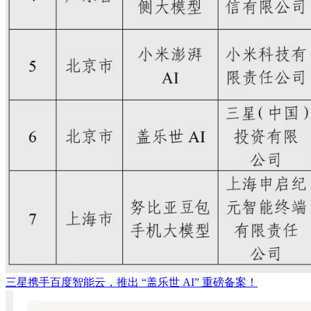
三星携手百度智能云，推出 “盖乐世 AI” 重磅备案！