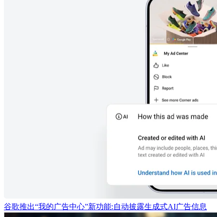
谷歌推出“我的广告中心”新功能:自动披露生成式AI广告信息