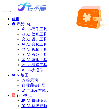
首页
产品中心
AI-写作工具
AI-绘画工具
AI-设计工具
AI-音频工具
AI-视频工具
AI-办公工具
AI-营销工具
AI-编程工具
AI-大模型
AI绘画
提示词
收藏夹广场
广场发布说明
行业热点
AI-每日快讯
AI-优选视频