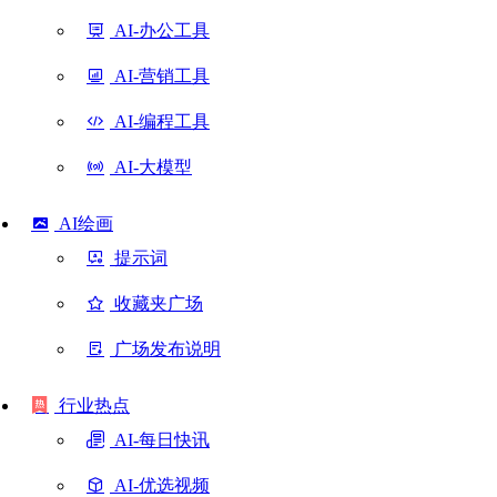
AI-办公工具
AI-营销工具
AI-编程工具
AI-大模型
AI绘画
提示词
收藏夹广场
广场发布说明
行业热点
AI-每日快讯
AI-优选视频