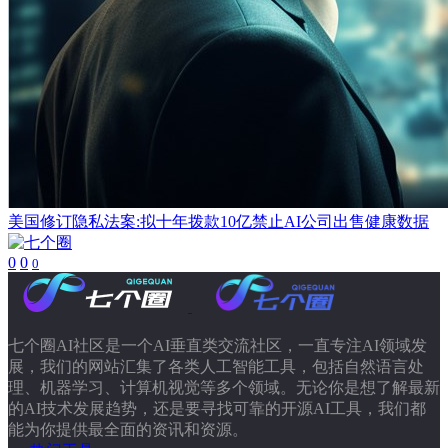
美国修订隐私法案:拟十年拨款10亿禁止AI公司出售健康数据
0
0
0
七个圈AI社区是一个AI垂直类交流社区，一直专注AI领域发
展，我们的网站汇集了各类人工智能工具，包括自然语言处
理、机器学习、计算机视觉等多个领域。无论你是想了解最新
的AI技术发展趋势，还是要寻找可靠的开源AI工具，我们都
能为你提供最全面的资讯和资源。