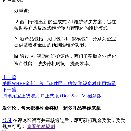
运营成功。
划重点:
💡 西门子推出新的生成式 AI 维护解决方案，旨在
帮助客户从反应式维护转向智能化的维护模式。
🔧 新产品包括 “入门包” 和 “规模包”，分别为企业
提供基础和全面的预测性维护功能。
📊 通过 AI 驱动的维护策略，西门子帮助企业优化
资产性能，减少停机时间，提高效率。
上一篇
美图WHEE全新上线「证件照」功能 预设多种使用场景
下一篇
腾讯元宝上线混元T1正式版+DeepSeek V3最新版
发评论，每天都得现金奖励！超多礼品等你来拿
登录
在评论区留言并审核通过后，即可获得现金奖励，奖励
规则可见：
查看奖励规则