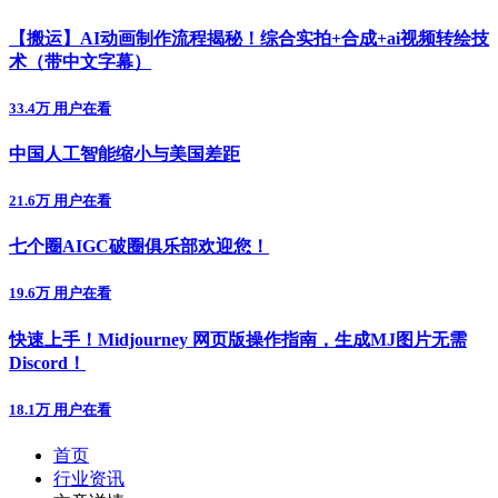
【搬运】AI动画制作流程揭秘！综合实拍+合成+ai视频转绘技
术（带中文字幕）
33.4万 用户在看
中国人工智能缩小与美国差距
21.6万 用户在看
七个圈AIGC破圈俱乐部欢迎您！
19.6万 用户在看
快速上手！Midjourney 网页版操作指南，生成MJ图片无需
Discord！
18.1万 用户在看
首页
行业资讯