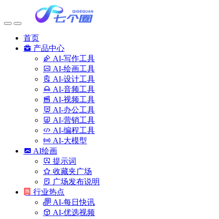
首页
产品中心
AI-写作工具
AI-绘画工具
AI-设计工具
AI-音频工具
AI-视频工具
AI-办公工具
AI-营销工具
AI-编程工具
AI-大模型
AI绘画
提示词
收藏夹广场
广场发布说明
行业热点
AI-每日快讯
AI-优选视频