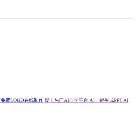
画
免费LOGO在线制作
爆！热门AI自学平台
AI一键生成PPT
AI