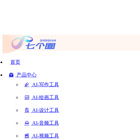
首页
产品中心
AI-写作工具
AI-绘画工具
AI-设计工具
AI-音频工具
AI-视频工具