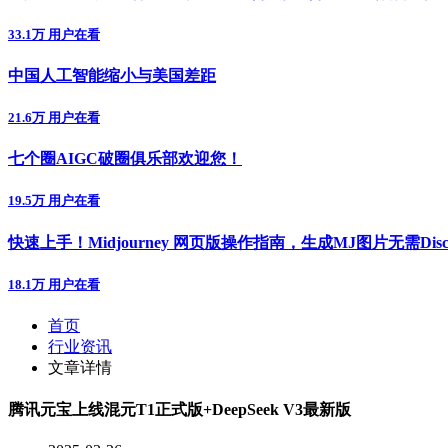
33.1万 用户在看
中国人工智能缩小与美国差距
21.6万 用户在看
七个圈AIGC破圈俱乐部欢迎您！
19.5万 用户在看
快速上手！Midjourney 网页版操作指南，生成MJ图片无需Disc
18.1万 用户在看
首页
行业资讯
文章详情
腾讯元宝上线混元T1正式版+DeepSeek V3最新版