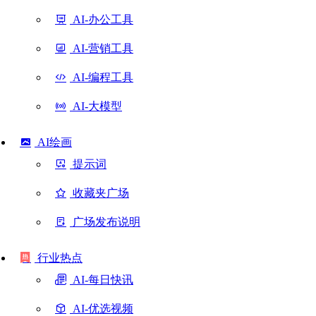
AI-办公工具
AI-营销工具
AI-编程工具
AI-大模型
AI绘画
提示词
收藏夹广场
广场发布说明
行业热点
AI-每日快讯
AI-优选视频