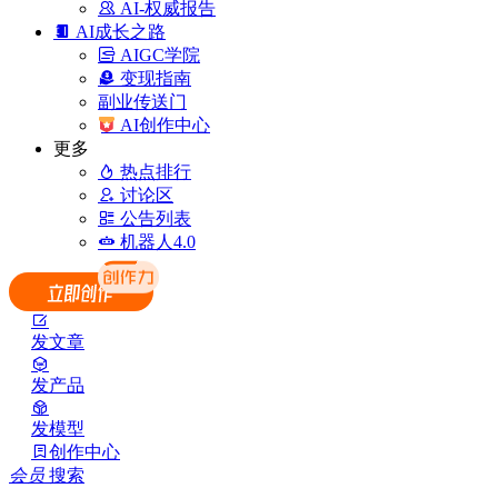
AI-权威报告
AI成长之路
AIGC学院
变现指南
副业传送门
AI创作中心
更多
热点排行
讨论区
公告列表
机器人4.0
发文章
发产品
发模型
创作中心
会员
搜索