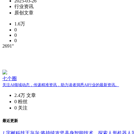
2025-03-26
行业资讯
原创文章
1.6万
0
0
0
2691°
七个圈
关注AI领域动态，传递精准资讯，助力读者洞悉AI行业的最新资讯。
2.4万
文章
0
粉丝
0
关注
最近更新
1.
宇树科技王兴兴:将持续攻坚具身智能技术，探索人形机器人