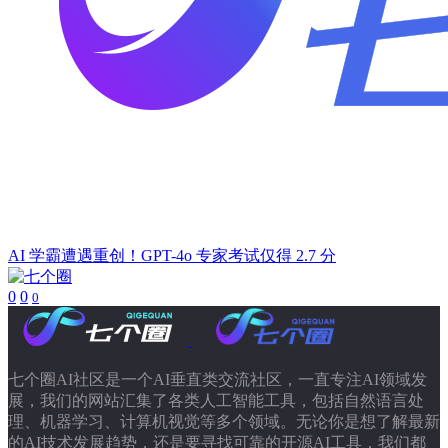
AI 学霸遭遇重创！GPT-4o 专家考试仅得 2.7 分
0
0
0
七个圈AI社区是一个AI垂直类交流社区，一直专注AI领域发
展，我们的网站汇集了各类人工智能工具，包括自然语言处
理、机器学习、计算机视觉等多个领域。无论你是想了解最新
的AI技术发展趋势，还是要寻找可靠的开源AI工具，我们都