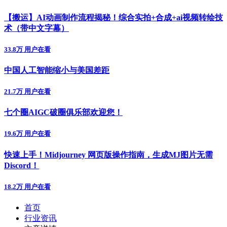
【搬运】AI动画制作流程揭秘！综合实拍+合成+ai视频转绘技
术（带中文字幕）
33.8万 用户在看
中国人工智能缩小与美国差距
21.7万 用户在看
七个圈AIGC破圈俱乐部欢迎您！
19.6万 用户在看
快速上手！Midjourney 网页版操作指南，生成MJ图片无需
Discord！
18.2万 用户在看
首页
行业资讯