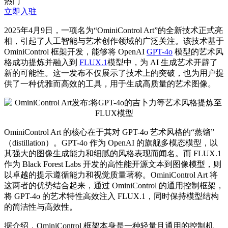
热门
立即入驻
2025年4月9日，一项名为“OminiControl Art”的全新技术正式亮
相，引起了人工智能与艺术创作领域的广泛关注。该技术基于
OminiControl 框架开发，能够将 OpenAI
GPT-4o
模型的艺术风
格成功提炼并融入到
FLUX.1
模型中，为 AI 生成艺术开辟了
新的可能性。这一发布不仅展示了技术上的突破，也为用户提
供了一种优雅而高效的工具，用于生成高质量的艺术图像。
OminiControl Art 的核心在于其对 GPT-4o 艺术风格的“蒸馏”
（distillation）。GPT-4o 作为 OpenAI 的旗舰多模态模型，以
其强大的图像生成能力和细腻的风格表现而闻名。而 FLUX.1
作为 Black Forest Labs 开发的高性能开源文本到图像模型，则
以卓越的提示遵循能力和视觉质量著称。OminiControl Art 将
这两者的优势结合起来，通过 OminiControl 的通用控制框架，
将 GPT-4o 的艺术特性高效注入 FLUX.1，同时保持模型结构
的简洁性与高效性。
据介绍，OminiControl 框架本身是一种轻量且通用的控制机