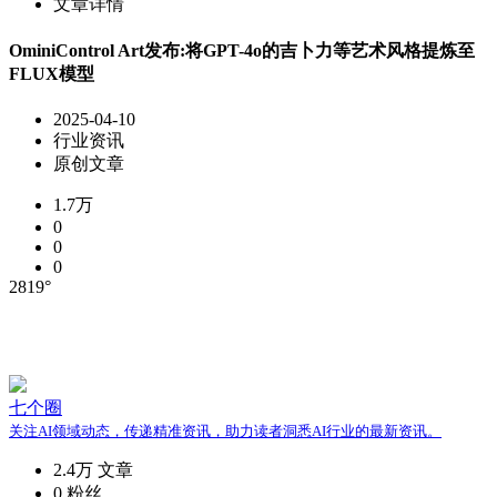
文章详情
OminiControl Art发布:将GPT-4o的吉卜力等艺术风格提炼至
FLUX模型
2025-04-10
行业资讯
原创文章
1.7万
0
0
0
2819°
七个圈
关注AI领域动态，传递精准资讯，助力读者洞悉AI行业的最新资讯。
2.4万
文章
0
粉丝