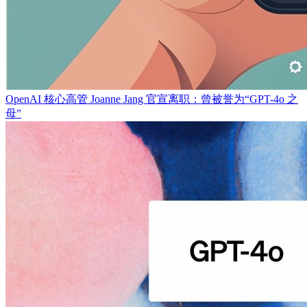
OpenAI 核心高管 Joanne Jang 官宣离职：曾被誉为“GPT-4o 之
母”