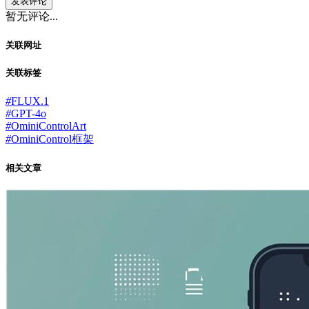
发表评论
暂无评论...
关联网址
关联标签
#
FLUX.1
#
GPT-4o
#
OminiControlArt
#
OminiControl框架
相关文章