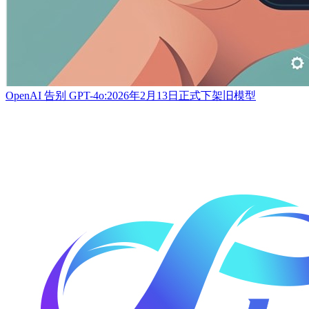
OpenAI 告别 GPT-4o:2026年2月13日正式下架旧模型