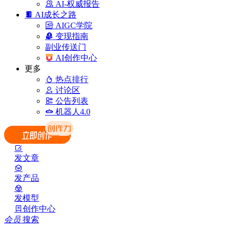
AI-权威报告
AI成长之路
AIGC学院
变现指南
副业传送门
AI创作中心
更多
热点排行
讨论区
公告列表
机器人4.0
发文章
发产品
发模型
创作中心
会员
搜索