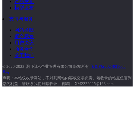
产品发布
模型发布
支持与服务
网站导航
聚合标签
用户协议
商务合作
关于我们
© 2020-2023 厦门创米企业管理有限公司 版权所有
闽ICP备2024031605
号-2
声明：本站仅收录网站，不对其网站内容或交易负责。若收录的站点侵害到
您的利益，请联系我们删除收录。 邮箱： XM2222925@163.com