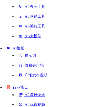
AI-办公工具
AI-营销工具
AI-编程工具
AI-大模型
AI绘画
提示词
收藏夹广场
广场发布说明
行业热点
AI-每日快讯
AI-优选视频