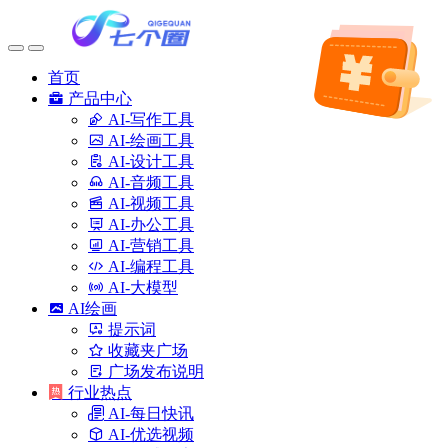
首页
产品中心
AI-写作工具
AI-绘画工具
AI-设计工具
AI-音频工具
AI-视频工具
AI-办公工具
AI-营销工具
AI-编程工具
AI-大模型
AI绘画
提示词
收藏夹广场
广场发布说明
行业热点
AI-每日快讯
AI-优选视频