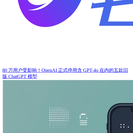
80 万用户受影响！OpenAI 正式停用含 GPT-4o 在内的五款旧
版 ChatGPT 模型