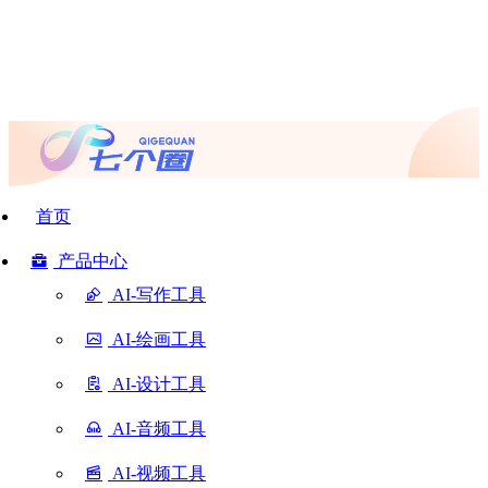
首页
产品中心
AI-写作工具
AI-绘画工具
AI-设计工具
AI-音频工具
AI-视频工具