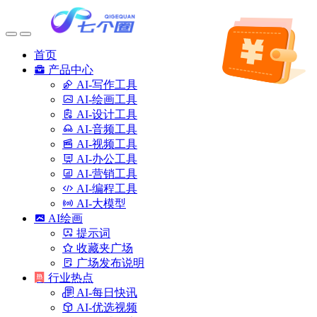
首页
产品中心
AI-写作工具
AI-绘画工具
AI-设计工具
AI-音频工具
AI-视频工具
AI-办公工具
AI-营销工具
AI-编程工具
AI-大模型
AI绘画
提示词
收藏夹广场
广场发布说明
行业热点
AI-每日快讯
AI-优选视频