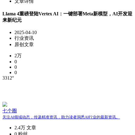
文章详情
Llama 4重磅登陆Vertex AI：一键部署Meta新模型，AI开发迎
来新纪元
2025-04-10
行业资讯
原创文章
2万
0
0
0
3312°
七个圈
关注AI领域动态，传递精准资讯，助力读者洞悉AI行业的最新资讯。
2.4万
文章
0
粉丝