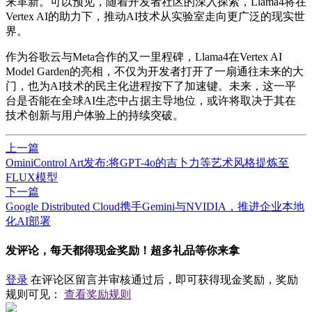
来革新。可以预见，随着开发者社区的深入探索，Llama4将在
Vertex AI的助力下，推动AI技术从实验室走向更广泛的现实世
界。
作为谷歌云与Meta合作的又一里程碑，Llama4在Vertex AI
Model Garden的亮相，不仅为开发者打开了一扇通往未来的大
门，也为AI技术的民主化进程按下了加速键。未来，这一平
台是否能在全球AI生态中占据主导地位，或许将取决于其在
技术创新与用户体验上的持续突破。
上一篇
OminiControl Art发布:将GPT-4o的吉卜力等艺术风格提炼至
FLUX模型
下一篇
Google Distributed Cloud携手Gemini与NVIDIA，推进企业本地
化AI部署
发评论，每天都得现金奖励！超多礼品等你来拿
登录
在评论区留言并审核通过后，即可获得现金奖励，奖励
规则可见：
查看奖励规则