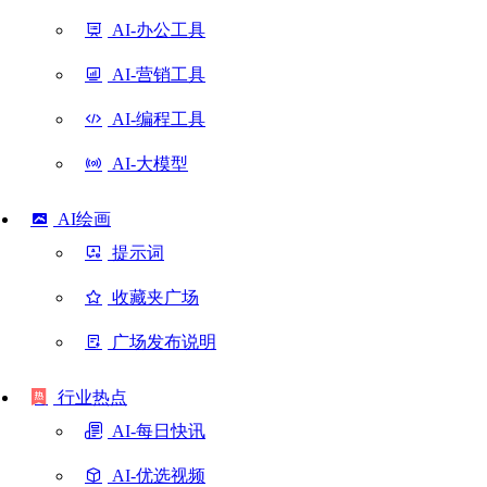
AI-办公工具
AI-营销工具
AI-编程工具
AI-大模型
AI绘画
提示词
收藏夹广场
广场发布说明
行业热点
AI-每日快讯
AI-优选视频