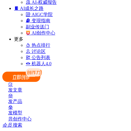
AI-权威报告
AI成长之路
AIGC学院
变现指南
副业传送门
AI创作中心
更多
热点排行
讨论区
公告列表
机器人4.0
发文章
发产品
发模型
创作中心
会员
搜索