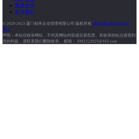
商务合作
关于我们
© 2020-2023 厦门创米企业管理有限公司 版权所有
闽ICP备2024031605
号-2
声明：本站仅收录网站，不对其网站内容或交易负责。若收录的站点侵害到
您的利益，请联系我们删除收录。 邮箱： XM2222925@163.com