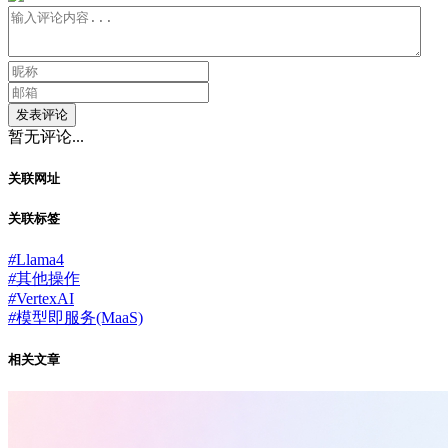
发表评论
暂无评论...
关联网址
关联标签
#
Llama4
#
其他操作
#
VertexAI
#
模型即服务(MaaS)
相关文章