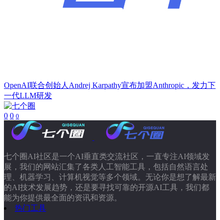
OpenAI联合创始人Andrej Karpathy宣布加盟Anthropic，发力下
一代LLM研发
0
0
0
七个圈AI社区是一个AI垂直类交流社区，一直专注AI领域发
展，我们的网站汇集了各类人工智能工具，包括自然语言处
理、机器学习、计算机视觉等多个领域。无论你是想了解最新
的AI技术发展趋势，还是要寻找可靠的开源AI工具，我们都
能为你提供最全面的资讯和资源。
热门工具