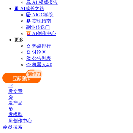
AI-权威报告
AI成长之路
AIGC学院
变现指南
副业传送门
AI创作中心
更多
热点排行
讨论区
公告列表
机器人4.0
发文章
发产品
发模型
创作中心
会员
搜索