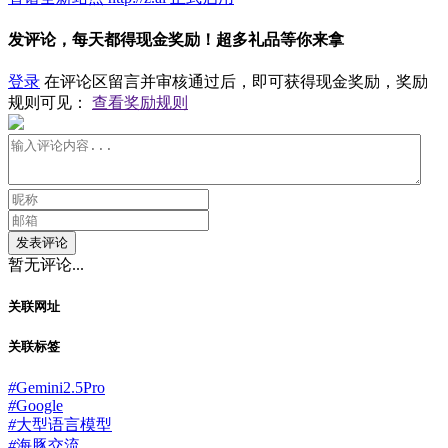
发评论，每天都得现金奖励！超多礼品等你来拿
登录
在评论区留言并审核通过后，即可获得现金奖励，奖励
规则可见：
查看奖励规则
发表评论
暂无评论...
关联网址
关联标签
#
Gemini2.5Pro
#
Google
#
大型语言模型
#
海豚交流