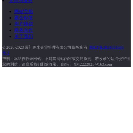
支持与服务
网站导航
聚合标签
用户协议
商务合作
关于我们
© 2020-2023 厦门创米企业管理有限公司 版权所有
闽ICP备2024031605
号-2
声明：本站仅收录网站，不对其网站内容或交易负责。若收录的站点侵害到
您的利益，请联系我们删除收录。 邮箱： XM2222925@163.com