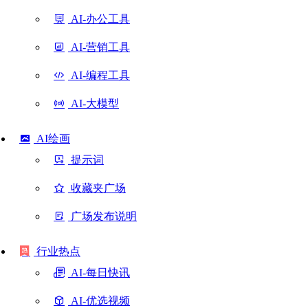
AI-办公工具
AI-营销工具
AI-编程工具
AI-大模型
AI绘画
提示词
收藏夹广场
广场发布说明
行业热点
AI-每日快讯
AI-优选视频