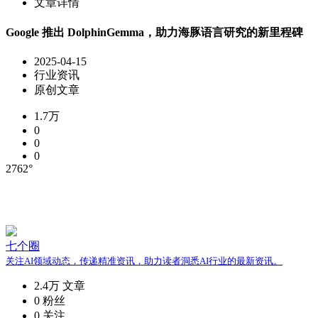
文章详情
Google 推出 DolphinGemma，助力海豚语言研究的新里程碑
2025-04-15
行业资讯
原创文章
1.7万
0
0
0
2762°
七个圈
关注AI领域动态，传递精准资讯，助力读者洞悉AI行业的最新资讯。
2.4万
文章
0
粉丝
0
关注