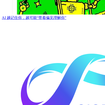
AI 越记住你，越可能“带着偏见理解你”