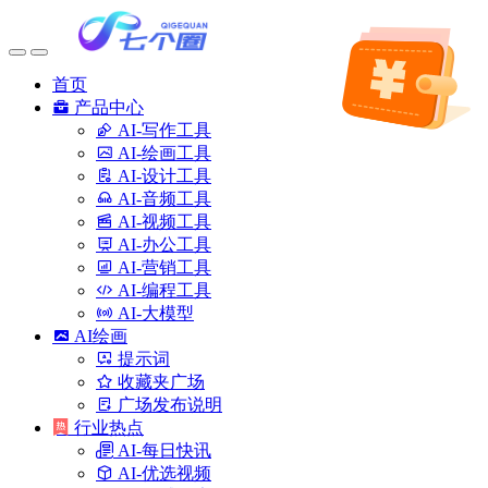
首页
产品中心
AI-写作工具
AI-绘画工具
AI-设计工具
AI-音频工具
AI-视频工具
AI-办公工具
AI-营销工具
AI-编程工具
AI-大模型
AI绘画
提示词
收藏夹广场
广场发布说明
行业热点
AI-每日快讯
AI-优选视频