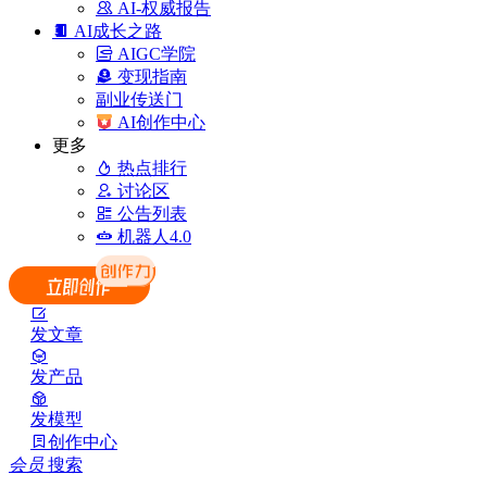
AI-权威报告
AI成长之路
AIGC学院
变现指南
副业传送门
AI创作中心
更多
热点排行
讨论区
公告列表
机器人4.0
发文章
发产品
发模型
创作中心
会员
搜索