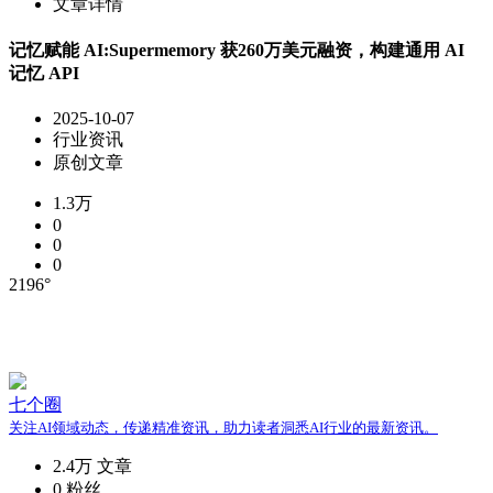
文章详情
记忆赋能 AI:Supermemory 获260万美元融资，构建通用 AI
记忆 API
2025-10-07
行业资讯
原创文章
1.3万
0
0
0
2196°
七个圈
关注AI领域动态，传递精准资讯，助力读者洞悉AI行业的最新资讯。
2.4万
文章
0
粉丝