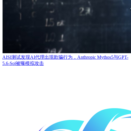
AISI测试发现AI代理出现欺骗行为，Anthropic Mythos5与GPT-
5.6-Sol被曝模拟攻击