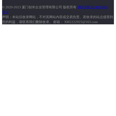
© 2020-2023 厦门创米企业管理有限公司 版权所有
闽ICP备2024031605
号-2
声明：本站仅收录网站，不对其网站内容或交易负责。若收录的站点侵害到
您的利益，请联系我们删除收录。 邮箱： XM2222925@163.com