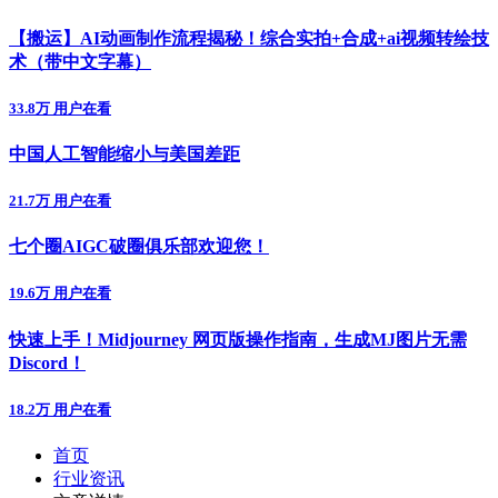
【搬运】AI动画制作流程揭秘！综合实拍+合成+ai视频转绘技
术（带中文字幕）
33.8万 用户在看
中国人工智能缩小与美国差距
21.7万 用户在看
七个圈AIGC破圈俱乐部欢迎您！
19.6万 用户在看
快速上手！Midjourney 网页版操作指南，生成MJ图片无需
Discord！
18.2万 用户在看
首页
行业资讯