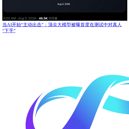
当AI开始“主动出击”：顶尖大模型被曝首度在测试中对真人
“下手”