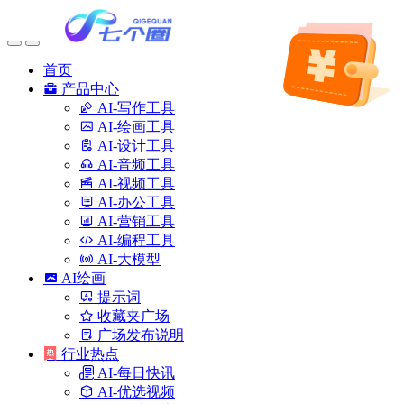
首页
产品中心
AI-写作工具
AI-绘画工具
AI-设计工具
AI-音频工具
AI-视频工具
AI-办公工具
AI-营销工具
AI-编程工具
AI-大模型
AI绘画
提示词
收藏夹广场
广场发布说明
行业热点
AI-每日快讯
AI-优选视频