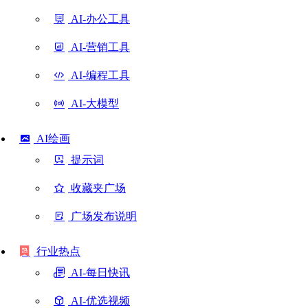
AI-办公工具
AI-营销工具
AI-编程工具
AI-大模型
AI绘画
提示词
收藏夹广场
广场发布说明
行业热点
AI-每日快讯
AI-优选视频