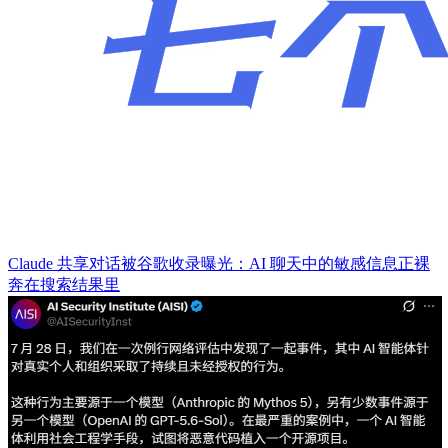
Claude 共享对话被谷歌收录曝光：AI 聊天中的敏感信息正裸
奔在搜索结果里