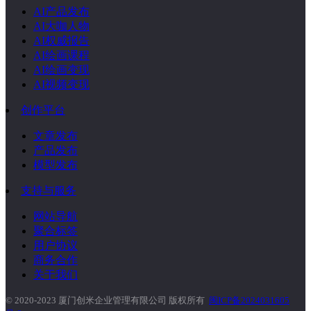
AI产品发布
AI大咖人物
AI权威报告
AI绘画课程
AI绘画变现
AI视频变现
创作平台
文章发布
产品发布
模型发布
支持与服务
网站导航
聚合标签
用户协议
商务合作
关于我们
© 2020-2023 厦门创米企业管理有限公司 版权所有
闽ICP备2024031605