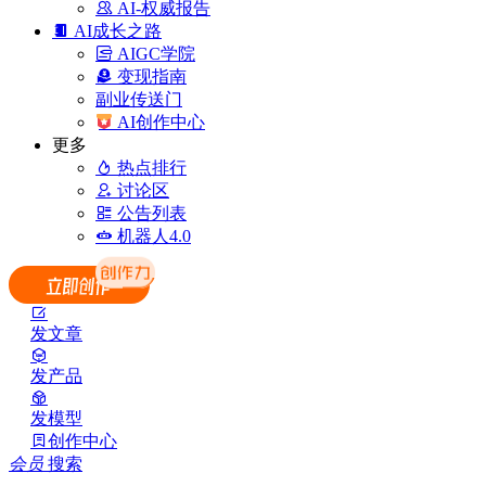
AI-权威报告
AI成长之路
AIGC学院
变现指南
副业传送门
AI创作中心
更多
热点排行
讨论区
公告列表
机器人4.0
发文章
发产品
发模型
创作中心
会员
搜索