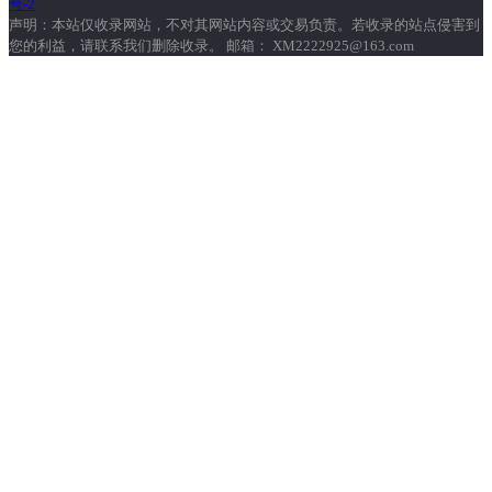
号-2
声明：本站仅收录网站，不对其网站内容或交易负责。若收录的站点侵害到
您的利益，请联系我们删除收录。 邮箱： XM2222925@163.com