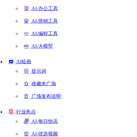
AI-办公工具
AI-营销工具
AI-编程工具
AI-大模型
AI绘画
提示词
收藏夹广场
广场发布说明
行业热点
AI-每日快讯
AI-优选视频