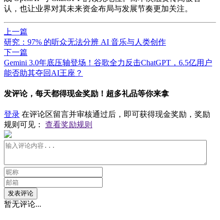
认，也让业界对其未来资金布局与发展节奏更加关注。
上一篇
​研究：97% 的听众无法分辨 AI 音乐与人类创作
下一篇
Gemini 3.0年底压轴登场！谷歌全力反击ChatGPT，6.5亿用户
能否助其夺回AI王座？
发评论，每天都得现金奖励！超多礼品等你来拿
登录
在评论区留言并审核通过后，即可获得现金奖励，奖励
规则可见：
查看奖励规则
发表评论
暂无评论...