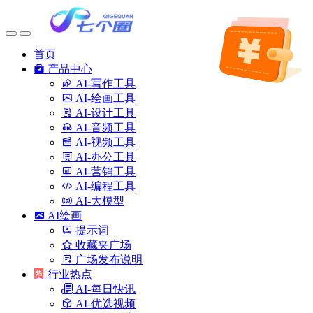
首页
产品中心
AI-写作工具
AI-绘画工具
AI-设计工具
AI-音频工具
AI-视频工具
AI-办公工具
AI-营销工具
AI-编程工具
AI-大模型
AI绘画
提示词
收藏夹广场
广场发布说明
行业热点
AI-每日快讯
AI-优选视频