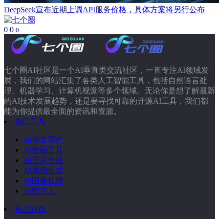
DeepSeek宣布近期上调API服务价格，具体方案将另行公布
0
0
0
七个圈AI社区是一个AI垂直类交流社区，一直专注AI领域发
展，我们的网站汇集了各类人工智能工具，包括自然语言处
理、机器学习、计算机视觉等多个领域。无论你是想了解最新
的AI技术发展趋势，还是要寻找可靠的开源AI工具，我们都
能为你提供最全面的资讯和资源。
热门工具
AI论文写作
AI绘画工具
AI语音合成
AI视频生成
AI图像处理
AI数字人
热点在线