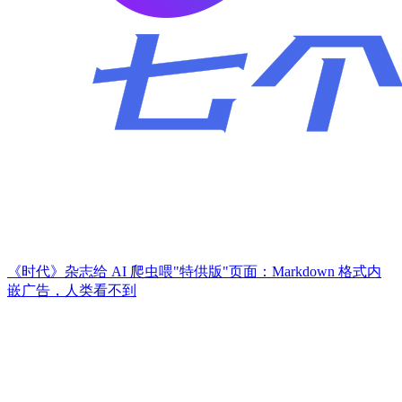
《时代》杂志给 AI 爬虫喂"特供版"页面：Markdown 格式内
嵌广告，人类看不到