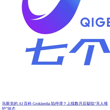
马斯克的 AI 百科 Grokipedia 陷停滞？上线数月后疑陷“无人维
护”状态