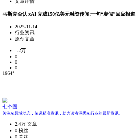
文章详情
马斯克否认 xAI 完成150亿美元融资传闻:一句“虚假”回应报道
2025-11-14
行业资讯
原创文章
1.2万
0
0
0
1964°
七个圈
关注AI领域动态，传递精准资讯，助力读者洞悉AI行业的最新资讯。
2.4万
文章
0
粉丝
0
关注