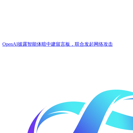
OpenAI披露智能体暗中建留言板，联合发起网络攻击