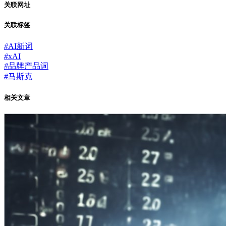
关联网址
关联标签
#
AI新词
#
xAI
#
品牌产品词
#
马斯克
相关文章