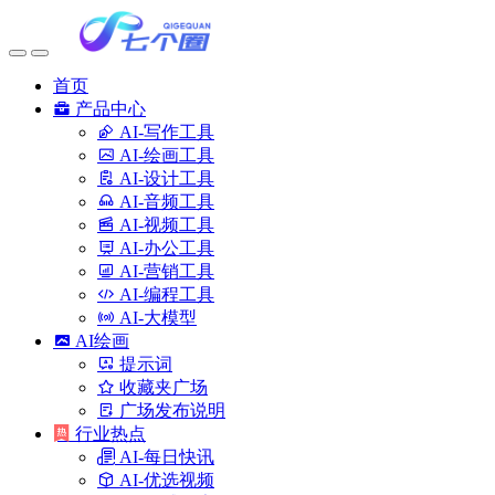
首页
产品中心
AI-写作工具
AI-绘画工具
AI-设计工具
AI-音频工具
AI-视频工具
AI-办公工具
AI-营销工具
AI-编程工具
AI-大模型
AI绘画
提示词
收藏夹广场
广场发布说明
行业热点
AI-每日快讯
AI-优选视频