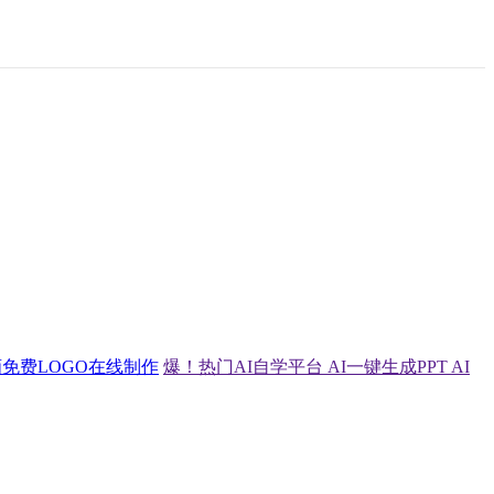
画
免费LOGO在线制作
爆！热门AI自学平台
AI一键生成PPT
AI