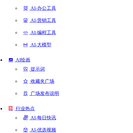
AI-办公工具
AI-营销工具
AI-编程工具
AI-大模型
AI绘画
提示词
收藏夹广场
广场发布说明
行业热点
AI-每日快讯
AI-优选视频