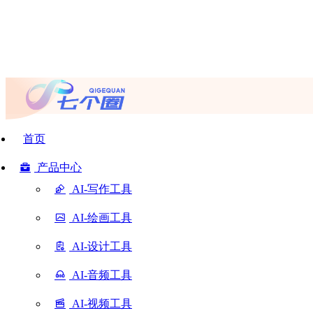
首页
产品中心
AI-写作工具
AI-绘画工具
AI-设计工具
AI-音频工具
AI-视频工具