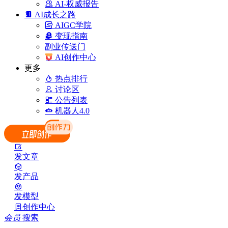
AI-权威报告
AI成长之路
AIGC学院
变现指南
副业传送门
AI创作中心
更多
热点排行
讨论区
公告列表
机器人4.0
发文章
发产品
发模型
创作中心
会员
搜索