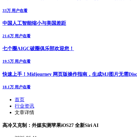
33万 用户在看
中国人工智能缩小与美国差距
21.6万 用户在看
七个圈AIGC破圈俱乐部欢迎您！
19.5万 用户在看
快速上手！Midjourney 网页版操作指南，生成MJ图片无需Disc
18.1万 用户在看
首页
行业资讯
文章详情
​高冷又克制：外媒实测苹果iOS27 全新Siri AI