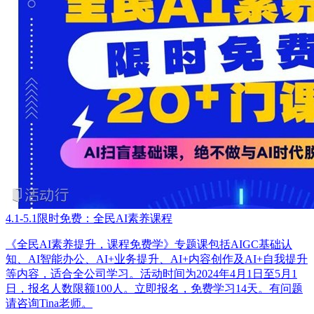
4.1-5.1限时免费：全民AI素养课程
《全民AI素养提升，课程免费学》专题课包括AIGC基础认
知、AI智能办公、AI+业务提升、AI+内容创作及AI+自我提升
等内容，适合全公司学习。活动时间为2024年4月1日至5月1
日，报名人数限额100人。立即报名，免费学习14天。有问题
请咨询Tina老师。