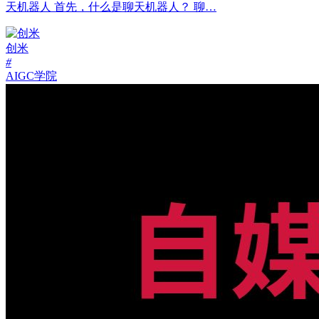
天机器人 首先，什么是聊天机器人？ 聊…
创米
#
AIGC学院