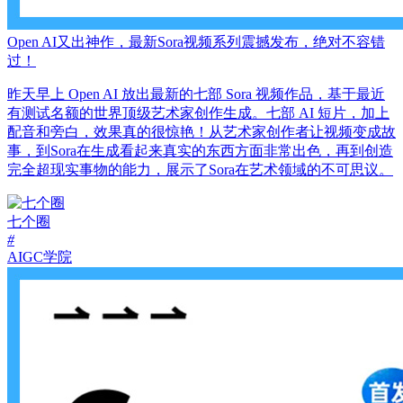
Open AI又出神作，最新Sora视频系列震撼发布，绝对不容错
过！
昨天早上 Open AI 放出最新的七部 Sora 视频作品，基于最近
有测试名额的世界顶级艺术家创作生成。七部 AI 短片，加上
配音和旁白，效果真的很惊艳！从艺术家创作者让视频变成故
事，到Sora在生成看起来真实的东西方面非常出色，再到创造
完全超现实事物的能力，展示了Sora在艺术领域的不可思议。
七个圈
#
AIGC学院