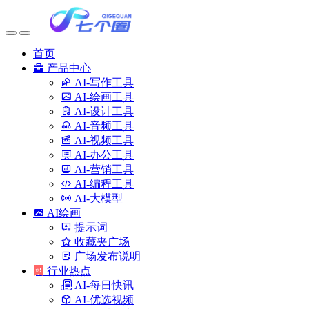
首页
产品中心
AI-写作工具
AI-绘画工具
AI-设计工具
AI-音频工具
AI-视频工具
AI-办公工具
AI-营销工具
AI-编程工具
AI-大模型
AI绘画
提示词
收藏夹广场
广场发布说明
行业热点
AI-每日快讯
AI-优选视频