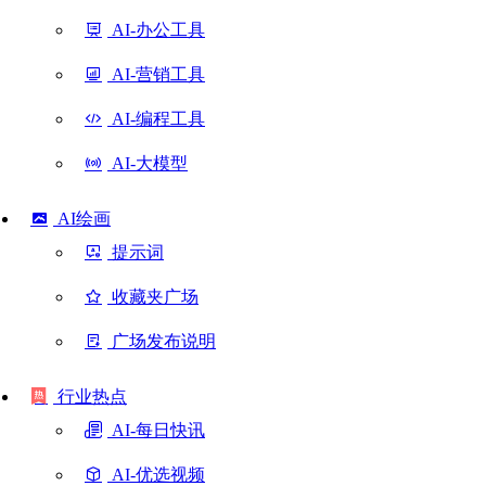
AI-办公工具
AI-营销工具
AI-编程工具
AI-大模型
AI绘画
提示词
收藏夹广场
广场发布说明
行业热点
AI-每日快讯
AI-优选视频