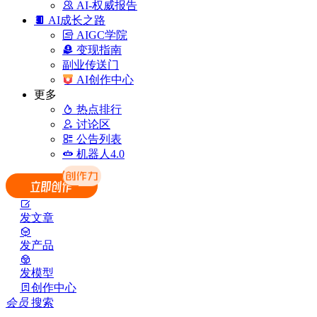
AI-权威报告
AI成长之路
AIGC学院
变现指南
副业传送门
AI创作中心
更多
热点排行
讨论区
公告列表
机器人4.0
发文章
发产品
发模型
创作中心
会员
搜索