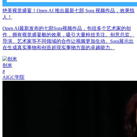
绝美视觉盛宴！Open AI 推出最新七部 Sora 视频作品，效果惊
人！
Open AI最新发布的七部Sora视频作品，包括多个艺术家的创
作，拥有视觉盛宴般的效果，吸引大量粉丝关注。创意总监、
导演、艺术家等不同领域的合作让视频更加生动。Sora展示出
在生成真实事物和创造超现实事物方面的卓越能力。
创米
#
AIGC学院