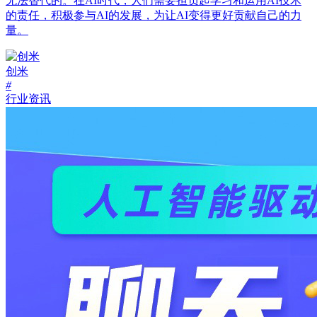
无法替代的。在AI时代，人们需要担负起学习和运用AI技术
的责任，积极参与AI的发展，为让AI变得更好贡献自己的力
量。
创米
#
行业资讯