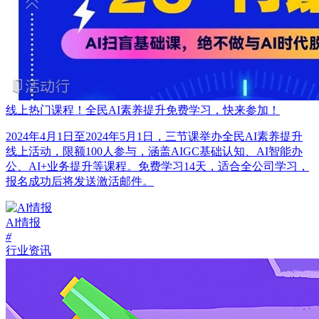
线上热门课程！全民AI素养提升免费学习，快来参加！
2024年4月1日至2024年5月1日，三节课举办全民AI素养提升
线上活动，限额100人参与，涵盖AIGC基础认知、AI智能办
公、AI+业务提升等课程。免费学习14天，适合全公司学习，
报名成功后将发送激活邮件。
AI情报
#
行业资讯