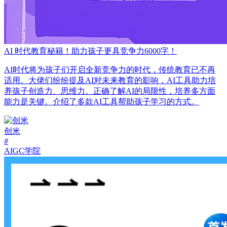
AI 时代教育秘籍！助力孩子更具竞争力6000字！
AI时代将为孩子们开启全新竞争力的时代，传统教育已不再
适用。大佬们纷纷提及AI对未来教育的影响，AI工具助力培
养孩子创造力、思维力。正确了解AI的局限性，培养多方面
能力是关键。介绍了多款AI工具帮助孩子学习的方式。
创米
#
AIGC学院