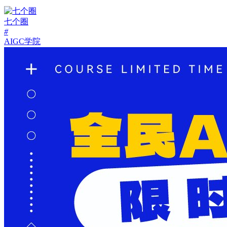
七个圈
#
AIGC学院