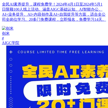
全民AI素养提升，课程免费学！2024年4月1日至2024年5月1
日限额100人线上活动。涵盖AIGC基础认知、AI智能办公、
AI+业务提升、AI+内容创作及AI+自我提升等方面，适合全公
司全岗位学习。20多门免费课程，立即报名，免费学习14天。
创米
#
AIGC学院