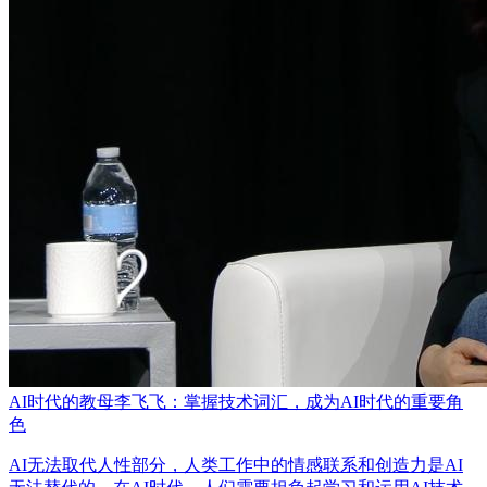
AI时代的教母李飞飞：掌握技术词汇，成为AI时代的重要角
色
AI无法取代人性部分，人类工作中的情感联系和创造力是AI