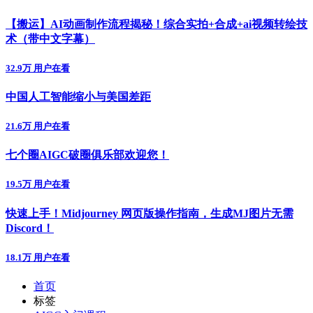
【搬运】AI动画制作流程揭秘！综合实拍+合成+ai视频转绘技
术（带中文字幕）
32.9万 用户在看
中国人工智能缩小与美国差距
21.6万 用户在看
七个圈AIGC破圈俱乐部欢迎您！
19.5万 用户在看
快速上手！Midjourney 网页版操作指南，生成MJ图片无需
Discord！
18.1万 用户在看
首页
标签