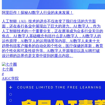
阿里巨作！探秘AI数字人行业的未来发展！
人工智能（AI）技术的进步不仅改变了我们生活的方方面
面，还在各行各业中展现出了巨大的潜力。AI 数字人，作为
人工智能技术的一个重要分支，正在逐渐成为众多行业关注的
焦点。AI 数字人基础概念包括什么是AI数字人，AI数字人的
运作原理，AI数字人的运用场景等内容。AI数字人未来十大
趋势包括客户服务的自动化和个性化，医疗保健的革新，教育
的个性化和可及性提升等。AI数字人开源项目以及AI将打破
设计师的边界也是文章中提到的重点内容。
七个圈
#
AIGC学院