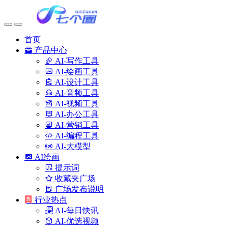
首页
产品中心
AI-写作工具
AI-绘画工具
AI-设计工具
AI-音频工具
AI-视频工具
AI-办公工具
AI-营销工具
AI-编程工具
AI-大模型
AI绘画
提示词
收藏夹广场
广场发布说明
行业热点
AI-每日快讯
AI-优选视频