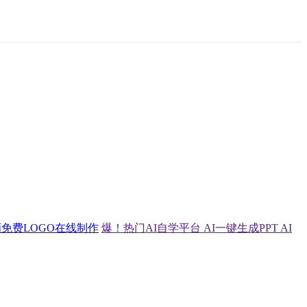
画
免费LOGO在线制作
爆！热门AI自学平台
AI一键生成PPT
AI