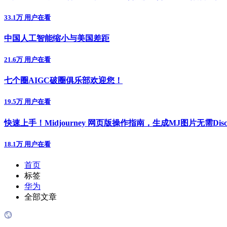
33.1万 用户在看
中国人工智能缩小与美国差距
21.6万 用户在看
七个圈AIGC破圈俱乐部欢迎您！
19.5万 用户在看
快速上手！Midjourney 网页版操作指南，生成MJ图片无需Disc
18.1万 用户在看
首页
标签
华为
全部文章