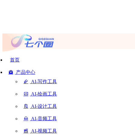
首页
产品中心
AI-写作工具
AI-绘画工具
AI-设计工具
AI-音频工具
AI-视频工具