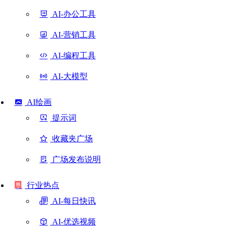
AI-办公工具
AI-营销工具
AI-编程工具
AI-大模型
AI绘画
提示词
收藏夹广场
广场发布说明
行业热点
AI-每日快讯
AI-优选视频