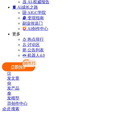
AI-权威报告
AI成长之路
AIGC学院
变现指南
副业传送门
AI创作中心
更多
热点排行
讨论区
公告列表
机器人4.0
发文章
发产品
发模型
创作中心
会员
搜索